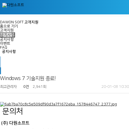
공지사항
DAWON SOFT
고객지원
홈으로 가기
고객지원
공지사항
공지사항
이벤트
FAQ
공지사항
Windows 7 기술지원 종료!
최고관리자
0건
2,941회
20-01-08 10:30
문의처
(주) 다원소프트