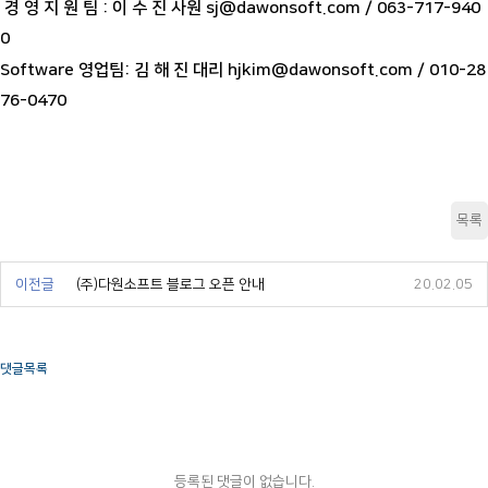
경 영 지 원 팀 : 이 수 진 사원 sj@dawonsoft.com / 063-717-940
0
Software 영업팀: 김 해 진 대리 hjkim@dawonsoft.com / 010-28
76-0470
목록
이전글
(주)다원소프트 블로그 오픈 안내
20.02.05
댓글목록
등록된 댓글이 없습니다.